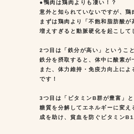
●鴨肉は鶏肉よりも凄い！？
意外と知られていないですが、鶏
まずは鶏肉より「不飽和脂肪酸が
増えすぎると動脈硬化を起こして
2つ目は「鉄分が高い」というこ
鉄分を摂取すると、体中に酸素が
また、体力維持・免疫力向上によ
です！
3つ目は「ビタミンB群が豊富」
糖質を分解してエネルギーに変え
成を助け、貧血を防ぐビタミンB