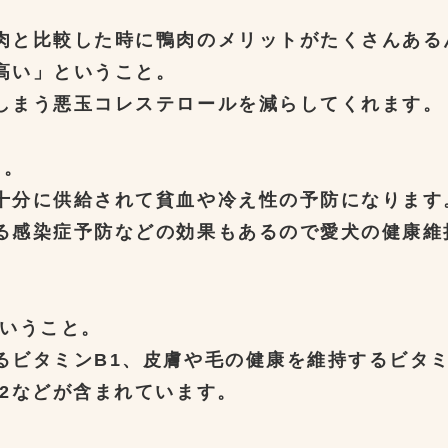
肉と比較した時に鴨肉のメリットがたくさんある
高い」ということ。
しまう悪玉コレステロールを減らしてくれます。
と。
十分に供給されて貧血や冷え性の予防になります
る感染症予防などの効果もあるので愛犬の健康維
ということ。
るビタミンB1、皮膚や毛の健康を維持するビタミ
12などが含まれています。