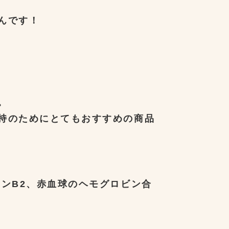
んです！
。
持のためにとてもおすすめの商品
ンB2、赤血球のヘモグロビン合