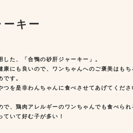
ャーキー
用した、「合鴨の砂肝ジャーキー」。
健康にも良いので、ワンちゃんへのご褒美はもち
めです。
やつを是非わんちゃんに食べさせてあげてくださ
ので、鶏肉アレルギーのワンちゃんでも食べられ
っていて好む子が多い！