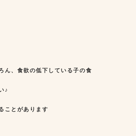
ろん、食欲の低下している子の食
い♪
ることがあります