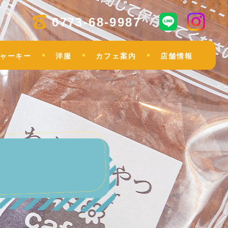
0773-68-9987
ャーキー
洋服
カフェ案内
店舗情報