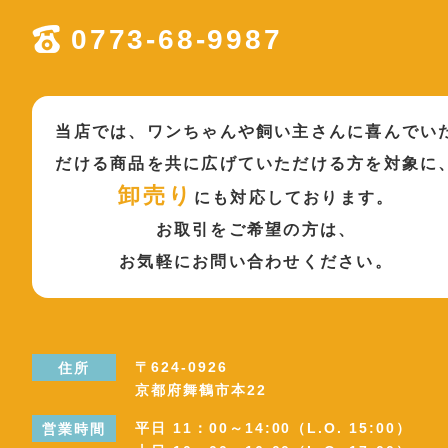
0773-68-9987
当店では、ワンちゃんや飼い主さんに喜んでい
だける商品を共に広げていただける方を対象に
卸売り
にも対応しております。
お取引をご希望の方は、
お気軽にお問い合わせください。
〒624-0926
住所
京都府舞鶴市本22
平日 11：00～14:00（L.O. 15:00）
営業時間