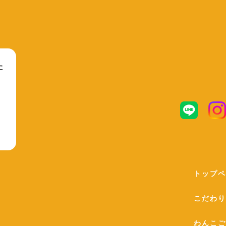
た
、
トップペ
こだわり
わんこご